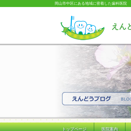
岡山市中区にある地域に密着した歯科医院
えん
トップページ
医院案内