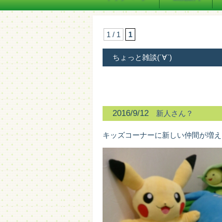
1 / 1
1
ちょっと雑談(´∀`)
2016/9/12
新人さん？
キッズコーナーに新しい仲間が増え