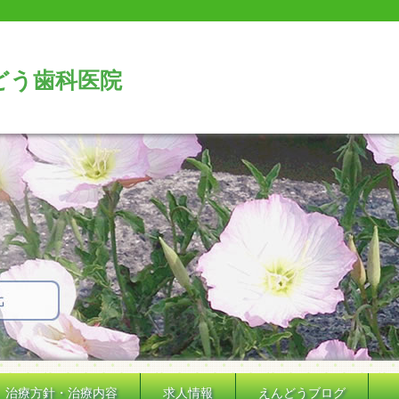
どう歯科医院
治療方針・治療内容
求人情報
えんどうブログ