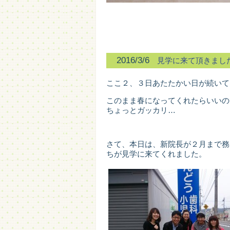
2016/3/6
見学に来て頂きまし
ここ２、３日あたたかい日が続いて
このまま春になってくれたらいいの
ちょっとガッカリ…
さて、本日は、新院長が２月まで務
ちが見学に来てくれました。