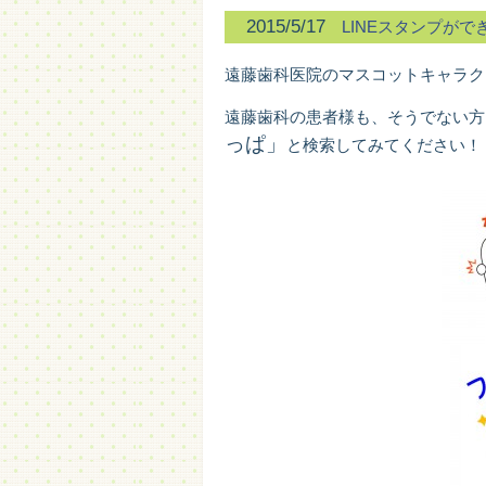
2015/5/17
LINEスタンプがで
遠藤歯科医院のマスコットキャラク
遠藤歯科の患者様も、そうでない方
っぱ」
と検索してみてください！