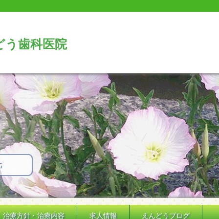
どう歯科医院
治療方針・治療内容
求人情報
えんどうブログ