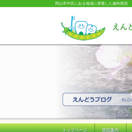
岡山市中区にある地域に密着した歯科医院
えん
トップページ
医院案内