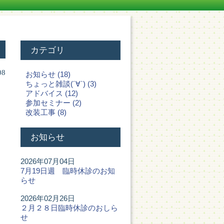
カテゴリ
08
お知らせ (18)
ちょっと雑談(´∀`) (3)
アドバイス (12)
参加セミナー (2)
改装工事 (8)
お知らせ
2026年07月04日
7月19日週 臨時休診のお知
らせ
2026年02月26日
２月２８日臨時休診のおしら
せ