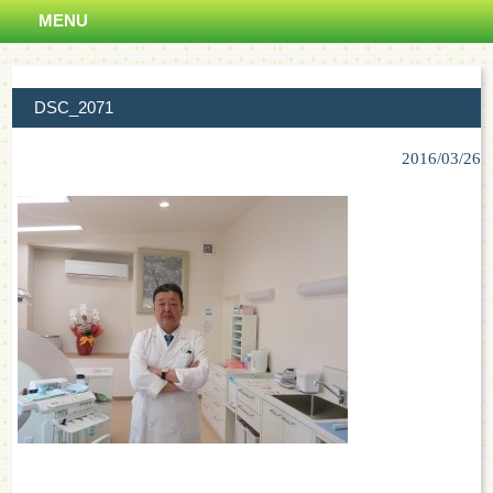
MENU
DSC_2071
2016/03/26