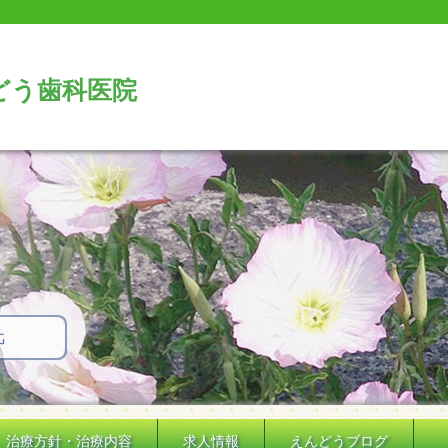
どう歯科医院
治療方針・治療内容
求人情報
えんどうブログ