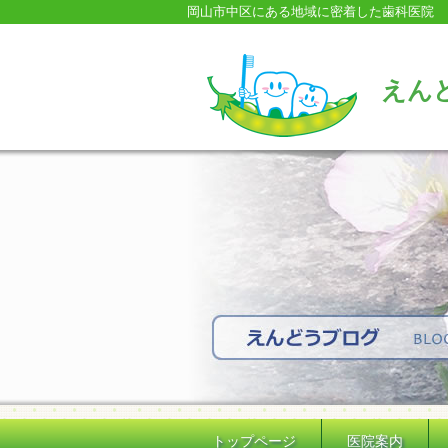
岡山市中区にある地域に密着した歯科医院
えん
トップページ
医院案内