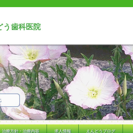
どう歯科医院
治療方針・治療内容
求人情報
えんどうブログ