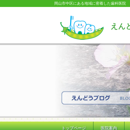
岡山市中区にある地域に密着した歯科医院
えん
トップページ
医院案内