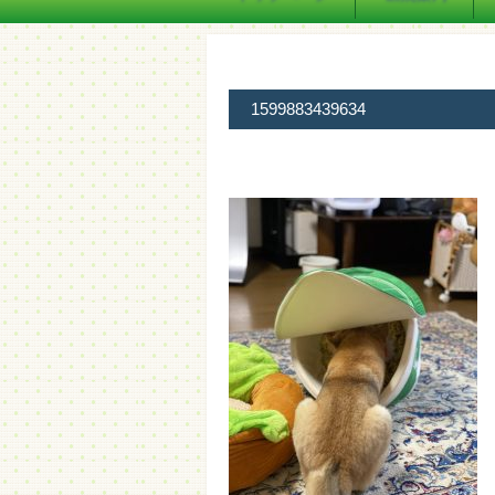
1599883439634