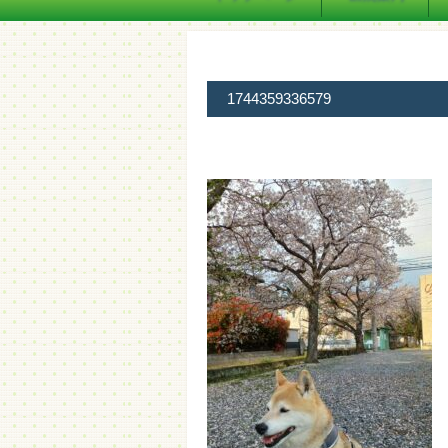
1744359336579