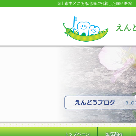
岡山市中区にある地域に密着した歯科医院
えん
トップページ
医院案内