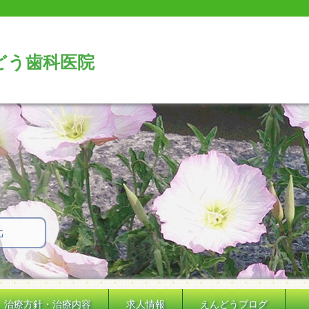
どう歯科医院
治療方針・治療内容
求人情報
えんどうブログ