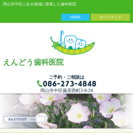
岡山市中区にある地域に密着した歯科医院
HOME
サイトマップ
えんどう歯科医院
ご予約・ご相談は
岡山市中区藤原西町2-8-24