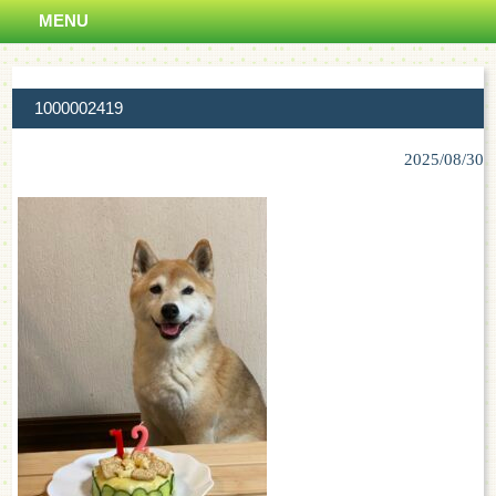
MENU
1000002419
2025/08/30