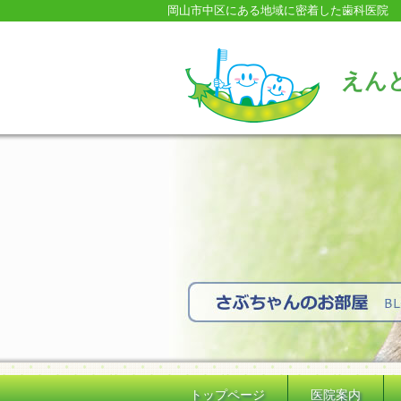
岡山市中区にある地域に密着した歯科医院
えん
トップページ
医院案内