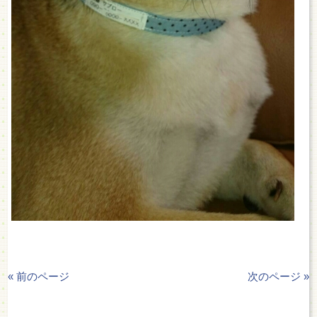
« 前のページ
次のページ »