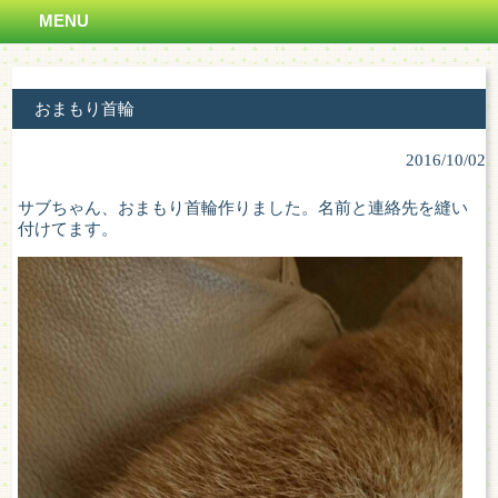
MENU
おまもり首輪
2016/10/02
サブちゃん、おまもり首輪作りました。名前と連絡先を縫い
付けてます。