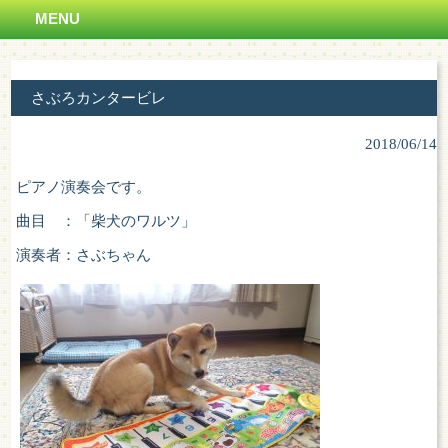
MENU
さぶろカンタービレ
2018/06/14
ピアノ演奏会です。
曲目 ：「柴犬のワルツ」
演奏者：さぶちゃん