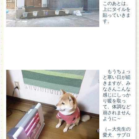
このあとは、
上にタイルを
貼っていきま
す。
もうちょっ
と寒い日が続
きますが、み
なさんこんな
感じにしっか
り暖を取っ
て、体調など
崩されません
ように～
（←大先生の
愛犬、サブロ