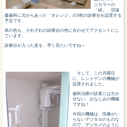
ジカラーの
「緑」、旧遠
藤歯科に元からあった「オレンジ」の3色の診療台を設置する
予定です。
床の色も、それぞれの診療台の色に合わせてアクセントにし
ています。
診療台が入った姿を、早く見たいですね～
そして、この月曜日
に、レントゲンの機械が
設置されました。
歯科治療の診査には欠か
せない、おなじみの機械
ですね！
今回の機械は、現像がい
らないデジタルのものな
ので、デジカメのように