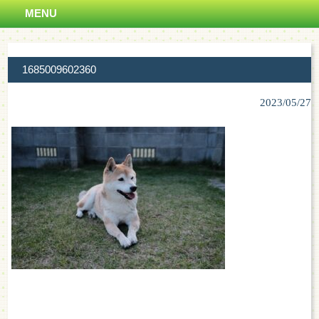
MENU
1685009602360
2023/05/27