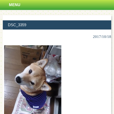
MENU
DSC_3359
2017/10/18