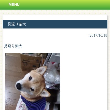
MENU
見返り柴犬
2017/10/18
見返り柴犬