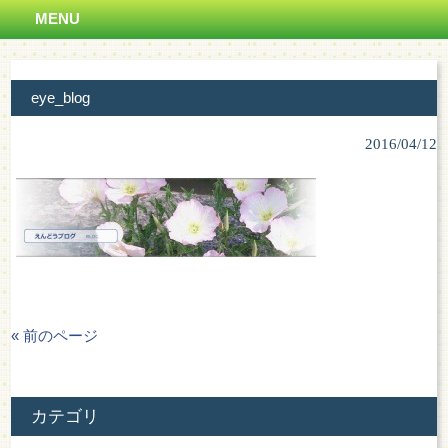
MENU
eye_blog
2016/04/12
« 前のページ
カテゴリ