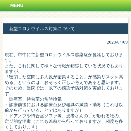
MENU
新型コロナウイルス対策について
2020/04/09
現在、市中にて新型コロナウイルス感染症が蔓延しておりま
す。
また、これに関して様々な情報が錯綜している状況でもあり
ますが、
「密閉した空間に多人数が密集すること」が感染リスクを高
める、というのは、おそらく正しい考えであると思います。
そのため、当院では、以下の感染予防対策を実施しておりま
す。
・診療室、待合室の常時換気
・診療前後における診療台及び器具の滅菌・消毒（これは以
前から行っていることではありますが）
・ドアノブや待合室ソファ等、患者さんの手が触れる物の、
定期的な消毒（これも以前から行っておりますが、頻度を多
くしております）