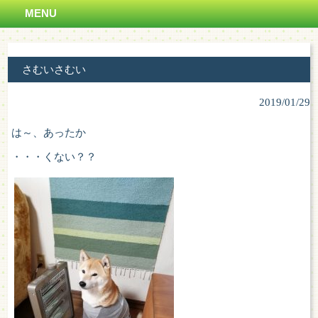
MENU
さむいさむい
2019/01/29
は～、あったか
・・・くない？？