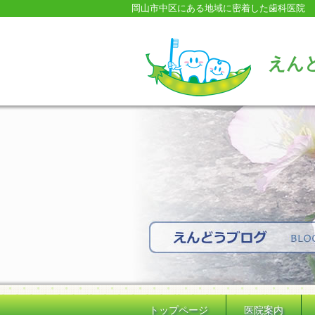
岡山市中区にある地域に密着した歯科医院
えん
トップページ
医院案内