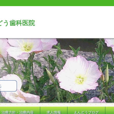
どう歯科医院
治療方針・治療内容
求人情報
えんどうブログ