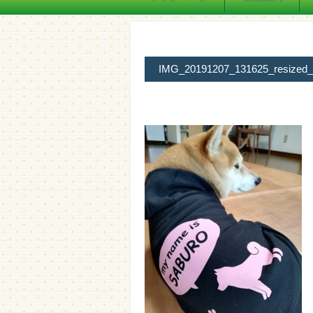
IMG_20191207_131625_resized