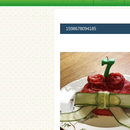
1598678094185