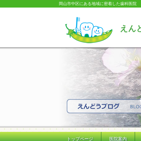
岡山市中区にある地域に密着した歯科医院
えん
トップページ
医院案内