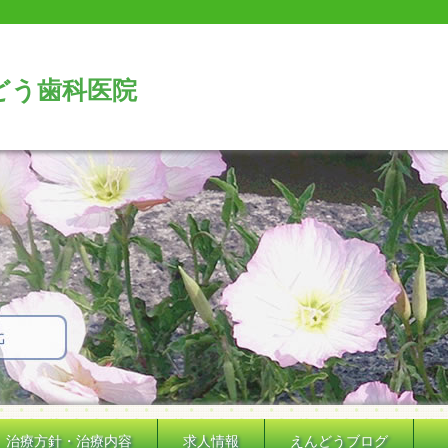
どう歯科医院
治療方針・治療内容
求人情報
えんどうブログ