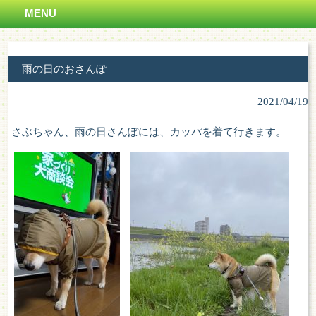
MENU
雨の日のおさんぽ
2021/04/19
さぶちゃん、雨の日さんぽには、カッパを着て行きます。