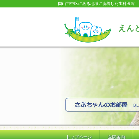
岡山市中区にある地域に密着した歯科医院
えん
トップページ
医院案内