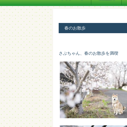
春のお散歩
さぶちゃん、春のお散歩を満喫