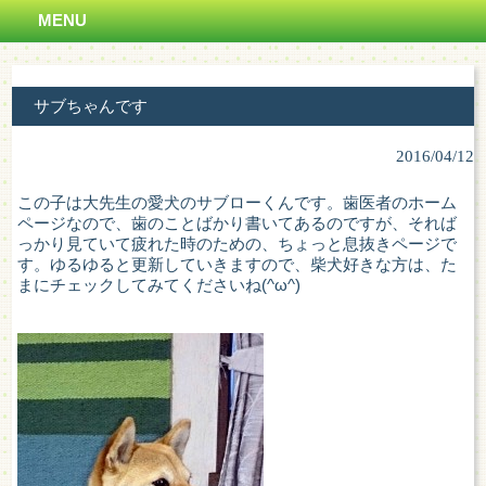
MENU
サブちゃんです
2016/04/12
この子は大先生の愛犬のサブローくんです。歯医者のホーム
ページなので、歯のことばかり書いてあるのですが、それば
っかり見ていて疲れた時のための、ちょっと息抜きページで
す。ゆるゆると更新していきますので、柴犬好きな方は、た
まにチェックしてみてくださいね(^ω^)