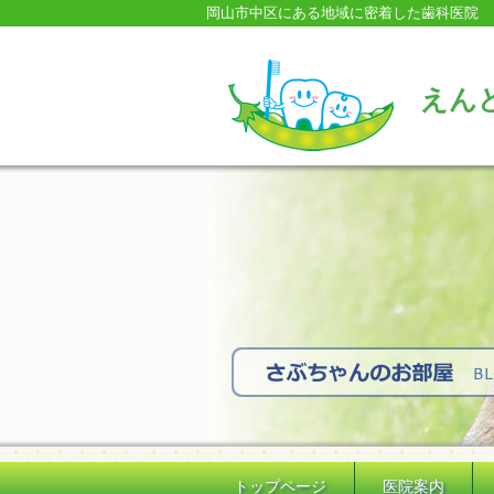
岡山市中区にある地域に密着した歯科医院
えん
トップページ
医院案内