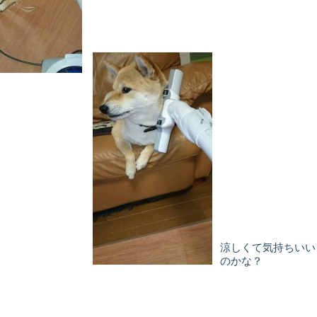
涼しくて気持ちいい
のかな？