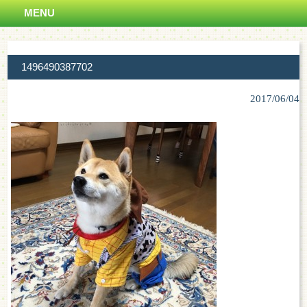
MENU
1496490387702
2017/06/04