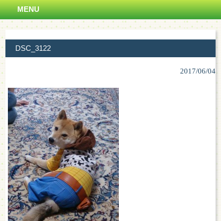
MENU
DSC_3122
2017/06/04