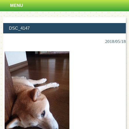
MENU
DSC_4147
2018/05/18