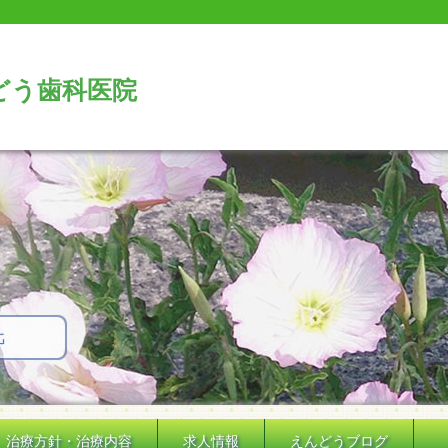
どう歯科医院
治療方針・治療内容
求人情報
えんどうブログ