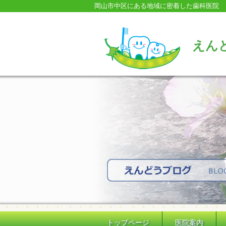
岡山市中区にある地域に密着した歯科医院
えん
トップページ
医院案内