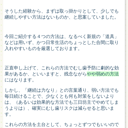
そうした経験から、まずは取っ掛かりとして、少しでも
継続しやすい方法はないものか、と思案していました。
今回ご紹介する４つの方法は、なるべく新規の「道具」
などは用いず、かつ日常生活のちょっとした合間に取り
入れやすいものを厳選しております。
正直申し上げて、これらの方法でむし歯予防に劇的な効
果があるか、といいますと、残念ながら
やや弱めの方法
にはなります。
しかし、「継続は力なり」との言葉通り、弱い方法でも
毎日続けることで、少なくとも何も対策をしないより
は、（あるいは効果的な方法でも三日坊主でやめてしま
うよりは）、確実にむし歯リスクは減らせると思いま
す。
これらの方法を土台として、ちょっとずつでもいいので