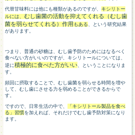
代替甘味料には他にも種類があるのですが、
キシリトー
むし歯菌の活動を抑えてくれる（むし歯
ルには、
菌を弱らせてくれる）作用
もある
、という研究結果
があります。
つまり、普通の砂糖は、むし歯予防のためにはなるべく
食べない方がいいのですが、キシリトールについては、
積極的に食べた方がいい
逆に
、ということになりま
す。
頻回に摂取することで、むし歯菌を弱らせる時間を増や
して、むし歯にさせる力を弱めることができるからで
す。
ですので、日常生活の中で、
「キシリトール製品を食べ
る」習慣
を加えれば、それだけでむし歯予防対策になり
ます。